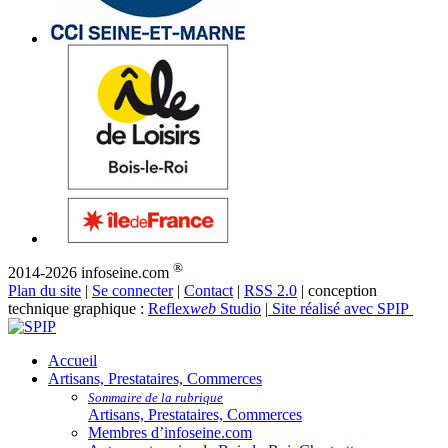
®
2014-2026 infoseine.com
Plan du site
|
Se connecter
|
Contact
|
RSS 2.0
| conception
technique graphique :
Reflex
web
Studio
|
Site réalisé avec SPIP
Accueil
Artisans, Prestataires, Commerces
Sommaire de la rubrique
Artisans, Prestataires, Commerces
Membres d’infoseine.com