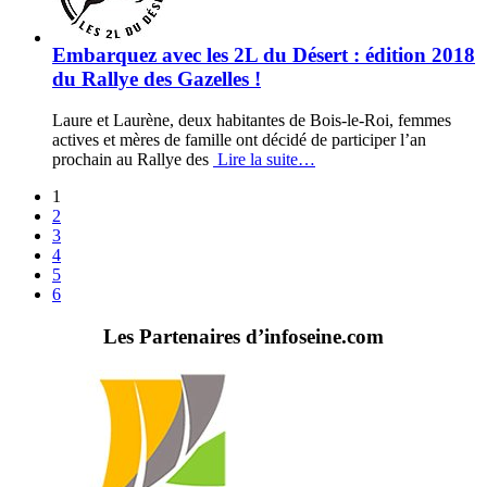
Embarquez avec les 2L du Désert : édition 2018
du Rallye des Gazelles !
Laure et Laurène, deux habitantes de Bois-le-Roi, femmes
actives et mères de famille ont décidé de participer l’an
prochain au Rallye des
Lire la suite…
1
2
3
4
5
6
Les Partenaires d’infoseine.com