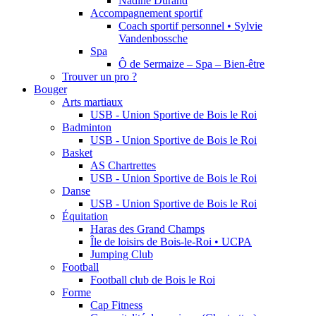
Nadine Durand
Accompagnement sportif
Coach sportif personnel • Sylvie
Vandenbossche
Spa
Ô de Sermaize – Spa – Bien-être
Trouver un pro ?
Bouger
Arts martiaux
USB - Union Sportive de Bois le Roi
Badminton
USB - Union Sportive de Bois le Roi
Basket
AS Chartrettes
USB - Union Sportive de Bois le Roi
Danse
USB - Union Sportive de Bois le Roi
Équitation
Haras des Grand Champs
Île de loisirs de Bois-le-Roi • UCPA
Jumping Club
Football
Football club de Bois le Roi
Forme
Cap Fitness