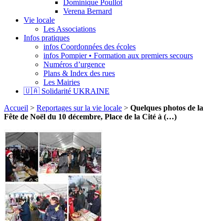
Dominique Poullot
Verena Bernard
Vie locale
Les Associations
Infos pratiques
infos Coordonnées des écoles
infos Pompier • Formation aux premiers secours
Numéros d’urgence
Plans & Index des rues
Les Mairies
🇺🇦 Solidarité UKRAINE
Accueil
>
Reportages sur la vie locale
>
Quelques photos de la
Fête de Noël du 10 décembre, Place de la Cité à (…)