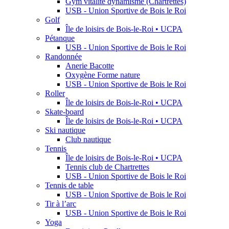
Gym vitalité dynamisme (Chartrettes)
USB - Union Sportive de Bois le Roi
Golf
Île de loisirs de Bois-le-Roi • UCPA
Pétanque
USB - Union Sportive de Bois le Roi
Randonnée
Anerie Bacotte
Oxygène Forme nature
USB - Union Sportive de Bois le Roi
Roller
Île de loisirs de Bois-le-Roi • UCPA
Skate-board
Île de loisirs de Bois-le-Roi • UCPA
Ski nautique
Club nautique
Tennis
Île de loisirs de Bois-le-Roi • UCPA
Tennis club de Chartrettes
USB - Union Sportive de Bois le Roi
Tennis de table
USB - Union Sportive de Bois le Roi
Tir à l’arc
USB - Union Sportive de Bois le Roi
Yoga