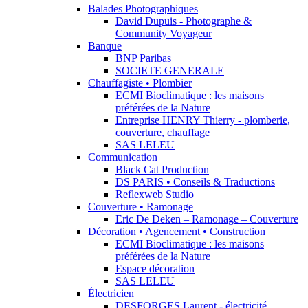
Balades Photographiques
David Dupuis - Photographe &
Community Voyageur
Banque
BNP Paribas
SOCIETE GENERALE
Chauffagiste • Plombier
ECMI Bioclimatique : les maisons
préférées de la Nature
Entreprise HENRY Thierry - plomberie,
couverture, chauffage
SAS LELEU
Communication
Black Cat Production
DS PARIS • Conseils & Traductions
Reflexweb Studio
Couverture • Ramonage
Eric De Deken – Ramonage – Couverture
Décoration • Agencement • Construction
ECMI Bioclimatique : les maisons
préférées de la Nature
Espace décoration
SAS LELEU
Électricien
DESFORGES Laurent - électricité,