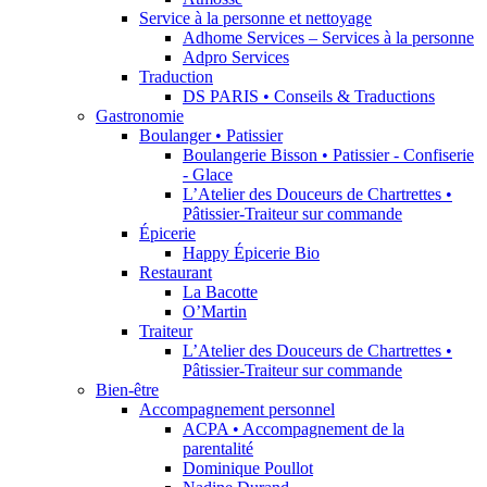
Service à la personne et nettoyage
Adhome Services – Services à la personne
Adpro Services
Traduction
DS PARIS • Conseils & Traductions
Gastronomie
Boulanger • Patissier
Boulangerie Bisson • Patissier - Confiserie
- Glace
L’Atelier des Douceurs de Chartrettes •
Pâtissier-Traiteur sur commande
Épicerie
Happy Épicerie Bio
Restaurant
La Bacotte
O’Martin
Traiteur
L’Atelier des Douceurs de Chartrettes •
Pâtissier-Traiteur sur commande
Bien-être
Accompagnement personnel
ACPA • Accompagnement de la
parentalité
Dominique Poullot