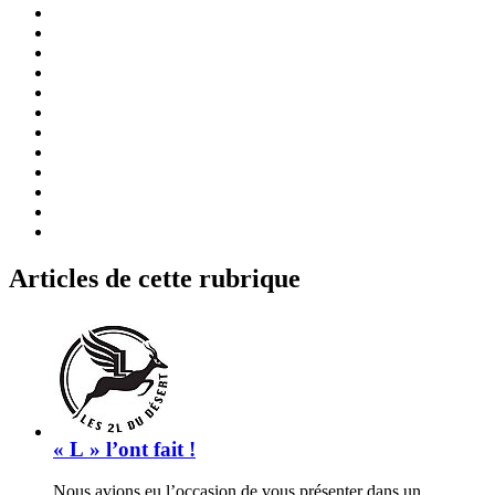
Articles de cette rubrique
« L » l’ont fait !
Nous avions eu l’occasion de vous présenter dans un