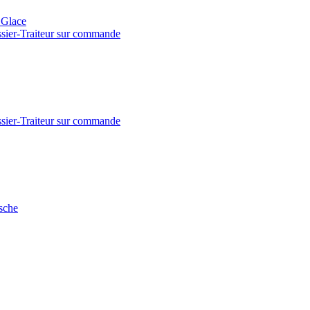
- Glace
issier-Traiteur sur commande
issier-Traiteur sur commande
sche