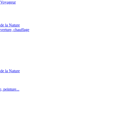
 Voyageur
de la Nature
verture, chauffage
de la Nature
 peinture...