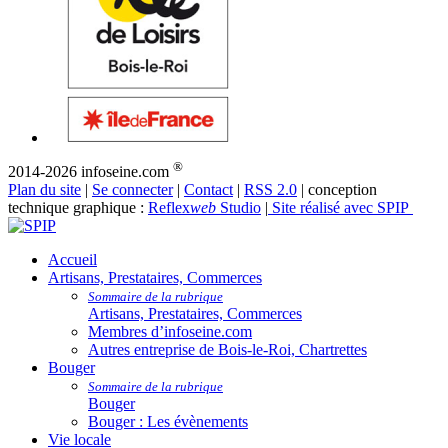
®
2014-2026 infoseine.com
Plan du site
|
Se connecter
|
Contact
|
RSS 2.0
| conception
technique graphique :
Reflex
web
Studio
|
Site réalisé avec SPIP
Accueil
Artisans, Prestataires, Commerces
Sommaire de la rubrique
Artisans, Prestataires, Commerces
Membres d’infoseine.com
Autres entreprise de Bois-le-Roi, Chartrettes
Bouger
Sommaire de la rubrique
Bouger
Bouger : Les évènements
Vie locale