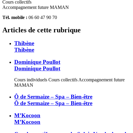
Cours collectifs
Accompagnement future MAMAN
Tél. mobile :
06 60 47 90 70
Articles de cette rubrique
Thibène
Thibène
Dominique Poullot
Dominique Poullot
Cours individuels Cours collectifs Accompagnement future
MAMAN
Ô de Sermaize – Spa – Bien-être
Ô de Sermaize – Spa – Bien-être
M’Kocoon
M’Kocoon