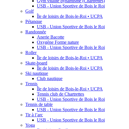
Gym vitalité dynamisme (Chartrettes)
USB - Union Sportive de Bois le Roi
Golf
Île de loisirs de Bois-le-Roi • UCPA
Pétanque
USB - Union Sportive de Bois le Roi
Randonnée
Anerie Bacotte
Oxygène Forme nature
USB - Union Sportive de Bois le Roi
Roller
Île de loisirs de Bois-le-Roi • UCPA
Skate-board
Île de loisirs de Bois-le-Roi • UCPA
Ski nautique
Club nautique
Tennis
Île de loisirs de Bois-le-Roi • UCPA
Tennis club de Chartrettes
USB - Union Sportive de Bois le Roi
Tennis de table
USB - Union Sportive de Bois le Roi
Tir à l’arc
USB - Union Sportive de Bois le Roi
Yoga