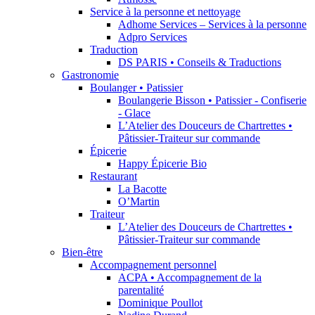
Service à la personne et nettoyage
Adhome Services – Services à la personne
Adpro Services
Traduction
DS PARIS • Conseils & Traductions
Gastronomie
Boulanger • Patissier
Boulangerie Bisson • Patissier - Confiserie
- Glace
L’Atelier des Douceurs de Chartrettes •
Pâtissier-Traiteur sur commande
Épicerie
Happy Épicerie Bio
Restaurant
La Bacotte
O’Martin
Traiteur
L’Atelier des Douceurs de Chartrettes •
Pâtissier-Traiteur sur commande
Bien-être
Accompagnement personnel
ACPA • Accompagnement de la
parentalité
Dominique Poullot