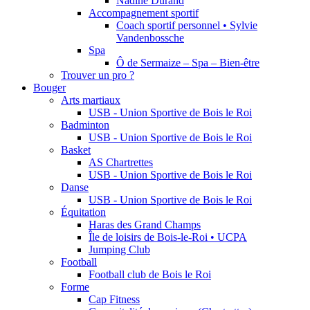
Nadine Durand
Accompagnement sportif
Coach sportif personnel • Sylvie
Vandenbossche
Spa
Ô de Sermaize – Spa – Bien-être
Trouver un pro ?
Bouger
Arts martiaux
USB - Union Sportive de Bois le Roi
Badminton
USB - Union Sportive de Bois le Roi
Basket
AS Chartrettes
USB - Union Sportive de Bois le Roi
Danse
USB - Union Sportive de Bois le Roi
Équitation
Haras des Grand Champs
Île de loisirs de Bois-le-Roi • UCPA
Jumping Club
Football
Football club de Bois le Roi
Forme
Cap Fitness