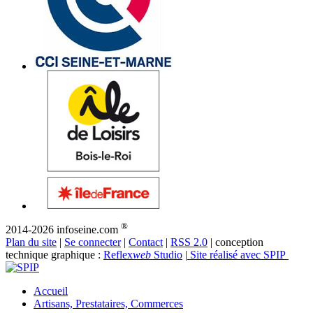
®
2014-2026 infoseine.com
Plan du site
|
Se connecter
|
Contact
|
RSS 2.0
| conception
technique graphique :
Reflex
web
Studio
|
Site réalisé avec SPIP
Accueil
Artisans, Prestataires, Commerces