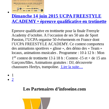
Dimanche 14 juin 2015 UCPA FREESTYLE
ACADEMY • épreuve qualificative en trotinette
Epreuve qualificative en trottinette pour la finale Freesyle
Academy d’octobre. A l’occasion de ses 50 ans de Sport
Passion, l’UCPA organise 50 événements en France dont
l’UCPA FREESTYLE ACADEMY. Ce contest comportera
des animations sportives « glisse », des démo des « Team »
locaux, animations musicales . Programme : 10 à 12 h : Mon
er
1
contest de trottinette 13 à 18 h : Contest -15 et + de 15 ans
Garçons/filles. Animations gratuites : DJ, découverte
chaussures Heelys, trampoline.
Lire la suite…
1
2
Les Partenaires d’infoseine.com