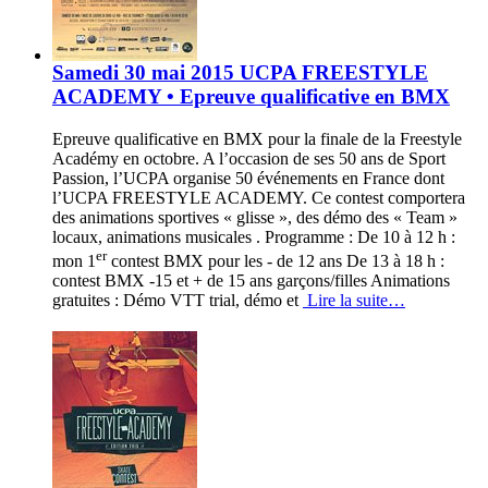
Samedi 30 mai 2015 UCPA FREESTYLE
ACADEMY • Epreuve qualificative en BMX
Epreuve qualificative en BMX pour la finale de la Freestyle
Académy en octobre. A l’occasion de ses 50 ans de Sport
Passion, l’UCPA organise 50 événements en France dont
l’UCPA FREESTYLE ACADEMY. Ce contest comportera
des animations sportives « glisse », des démo des « Team »
locaux, animations musicales . Programme : De 10 à 12 h :
er
mon 1
contest BMX pour les - de 12 ans De 13 à 18 h :
contest BMX -15 et + de 15 ans garçons/filles Animations
gratuites : Démo VTT trial, démo et
Lire la suite…