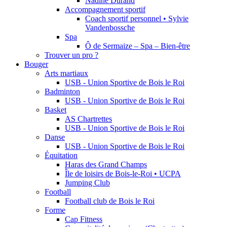
Nadine Durand
Accompagnement sportif
Coach sportif personnel • Sylvie
Vandenbossche
Spa
Ô de Sermaize – Spa – Bien-être
Trouver un pro ?
Bouger
Arts martiaux
USB - Union Sportive de Bois le Roi
Badminton
USB - Union Sportive de Bois le Roi
Basket
AS Chartrettes
USB - Union Sportive de Bois le Roi
Danse
USB - Union Sportive de Bois le Roi
Équitation
Haras des Grand Champs
Île de loisirs de Bois-le-Roi • UCPA
Jumping Club
Football
Football club de Bois le Roi
Forme
Cap Fitness