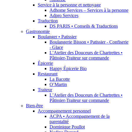
Service à la personne et nettoyage
Adhome Services – Services à la personne
Adpro Services
Traduction
DS PARIS • Conseils & Traductions
Gastronomie
Boulanger • Patissier
Boulangerie Bisson • Patissier - Confiserie
- Glace
L’Atelier des Douceurs de Chartrettes •
Pâtissier-Traiteur sur commande
Épicerie
Happy Épicerie Bio
Restaurant
La Bacotte
O’Martin
Traiteur
L’Atelier des Douceurs de Chartrettes •
Pâtissier-Traiteur sur commande
Bien-être
Accompagnement personnel
ACPA • Accompagnement de la
parentalité
Dominique Poullot