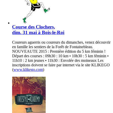
Course des Clochers,
dim. 31 mai à Bois-le-Roi
Coureurs aguerris ou coureurs du dimanches, venez découvrir
en famille les sentiers de la Forêt de Fontainebleau.
NOUVEAUTE 2015 : Première édition du 5 km féminin !
Départ des courses : 09h30 : 10 km • 10h30 : 5 km féminin •
11h10 : 2 km jeunes • 11h30 : Envolée des moineaux Les
inscriptions doivent se faire par internet via le site KLIKEGO
(
www.klikego.com
)