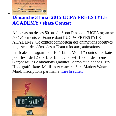
Dimanche 31 mai 2015 UCPA FREESTYLE
ACADEMY • skate Contest
A l’occasion de ses 50 ans de Sport Passion, l’UCPA organise
50 événements en France dont l’UCPA FREESTYLE
ACADEMY. Ce contest comportera des animations sportives
« glisse », des démo des « Team » locaux, animations
er
musicales . Programme : 10 à 12 h : Mon 1
contest de skate
pour les - de 12 ans 13 à 18 h : Contest -15 et + de 15 ans
Garçons/filles Animations gratuites : démo et initiations Hip
Hop, graff, skate. Musibus et concerts Sick Maticet Wasted
Mind. Inscriptions par mail à
Lire la suite…