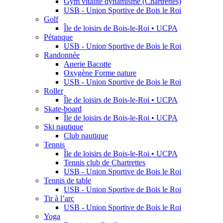
Gym vitalité dynamisme (Chartrettes)
USB - Union Sportive de Bois le Roi
Golf
Île de loisirs de Bois-le-Roi • UCPA
Pétanque
USB - Union Sportive de Bois le Roi
Randonnée
Anerie Bacotte
Oxygène Forme nature
USB - Union Sportive de Bois le Roi
Roller
Île de loisirs de Bois-le-Roi • UCPA
Skate-board
Île de loisirs de Bois-le-Roi • UCPA
Ski nautique
Club nautique
Tennis
Île de loisirs de Bois-le-Roi • UCPA
Tennis club de Chartrettes
USB - Union Sportive de Bois le Roi
Tennis de table
USB - Union Sportive de Bois le Roi
Tir à l’arc
USB - Union Sportive de Bois le Roi
Yoga