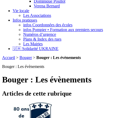
Dominique Poullot
Verena Bernard
Vie locale
Les Associations
Infos pratiques
infos Coordonnées des écoles
infos Pompier • Formation aux premiers secours
Numéros d’urgence
Plans & Index des rues
Les Mairies
🇺🇦 Solidarité UKRAINE
Accueil
>
Bouger
>
Bouger : Les évènements
Bouger : Les évènements
Bouger : Les évènements
Articles de cette rubrique