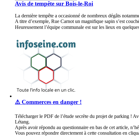
Avis de tempête sur Bois-le-Roi
La dernière tempête a occasionné de nombreux dégâts notamme
A titre d’exemple, Rue Carnot un magnifique sapin s’est couché 
Heureusement l’équipe communale est sur les lieux en quelques
⚠️ Commerces en danger !
Télécharger le PDF de l’étude secrète du projet de parking ! A
Létang.
Après avoir répondu au questionnaire en bas de cet article, n’hé
Vous pouvez répondre directement à cette consultation en cliqua