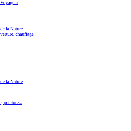
 Voyageur
de la Nature
verture, chauffage
de la Nature
 peinture...