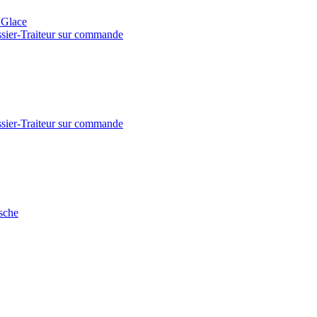
- Glace
issier-Traiteur sur commande
issier-Traiteur sur commande
sche