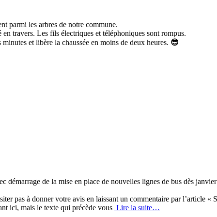
nt parmi les arbres de notre commune.
en travers. Les fils électriques et téléphoniques sont rompus.
 minutes et libère la chaussée en moins de deux heures.
😎
vec démarrage de la mise en place de nouvelles lignes de bus dès janvi
siter pas à donner votre avis en laissant un commentaire par l’article «
nt ici, mais le texte qui précède vous
Lire la suite…