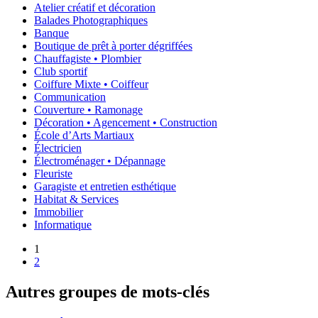
Atelier créatif et décoration
Balades Photographiques
Banque
Boutique de prêt à porter dégriffées
Chauffagiste • Plombier
Club sportif
Coiffure Mixte • Coiffeur
Communication
Couverture • Ramonage
Décoration • Agencement • Construction
École d’Arts Martiaux
Électricien
Électroménager • Dépannage
Fleuriste
Garagiste et entretien esthétique
Habitat & Services
Immobilier
Informatique
1
2
Autres groupes de mots-clés