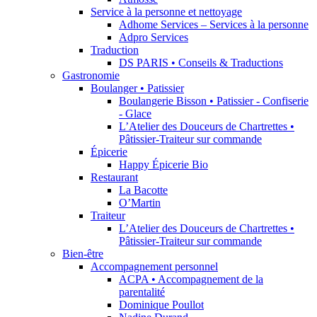
Service à la personne et nettoyage
Adhome Services – Services à la personne
Adpro Services
Traduction
DS PARIS • Conseils & Traductions
Gastronomie
Boulanger • Patissier
Boulangerie Bisson • Patissier - Confiserie
- Glace
L’Atelier des Douceurs de Chartrettes •
Pâtissier-Traiteur sur commande
Épicerie
Happy Épicerie Bio
Restaurant
La Bacotte
O’Martin
Traiteur
L’Atelier des Douceurs de Chartrettes •
Pâtissier-Traiteur sur commande
Bien-être
Accompagnement personnel
ACPA • Accompagnement de la
parentalité
Dominique Poullot