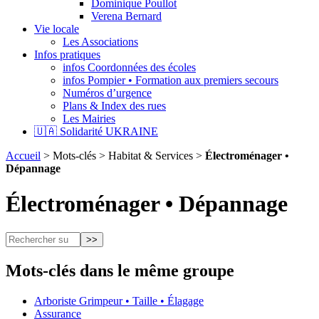
Dominique Poullot
Verena Bernard
Vie locale
Les Associations
Infos pratiques
infos Coordonnées des écoles
infos Pompier • Formation aux premiers secours
Numéros d’urgence
Plans & Index des rues
Les Mairies
🇺🇦 Solidarité UKRAINE
Accueil
> Mots-clés > Habitat & Services >
Électroménager •
Dépannage
Électroménager • Dépannage
Mots-clés dans le même groupe
Arboriste Grimpeur • Taille • Élagage
Assurance