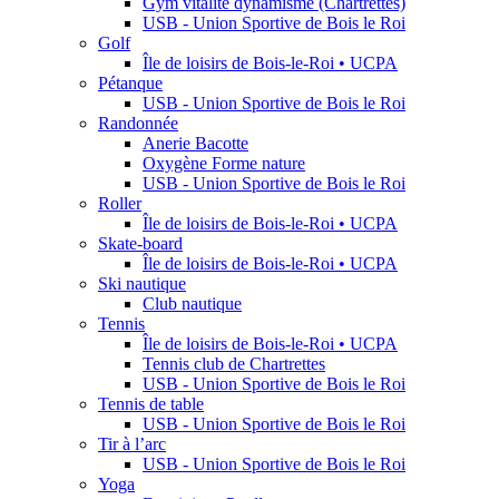
Gym vitalité dynamisme (Chartrettes)
USB - Union Sportive de Bois le Roi
Golf
Île de loisirs de Bois-le-Roi • UCPA
Pétanque
USB - Union Sportive de Bois le Roi
Randonnée
Anerie Bacotte
Oxygène Forme nature
USB - Union Sportive de Bois le Roi
Roller
Île de loisirs de Bois-le-Roi • UCPA
Skate-board
Île de loisirs de Bois-le-Roi • UCPA
Ski nautique
Club nautique
Tennis
Île de loisirs de Bois-le-Roi • UCPA
Tennis club de Chartrettes
USB - Union Sportive de Bois le Roi
Tennis de table
USB - Union Sportive de Bois le Roi
Tir à l’arc
USB - Union Sportive de Bois le Roi
Yoga