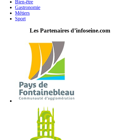
Bien-être
Gastronomie
Métiers
Sport
Les Partenaires d’infoseine.com