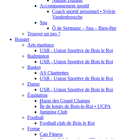
Nadine Durand
Accompagnement sportif
Coach sportif personnel • Sylvie
Vandenbossche
Spa
Ô de Sermaize – Spa – Bien-être
Trouver un pro ?
Bouger
Arts martiaux
USB - Union Sportive de Bois le Roi
Badminton
USB - Union Sportive de Bois le Roi
Basket
AS Chartrettes
USB - Union Sportive de Bois le Roi
Danse
USB - Union Sportive de Bois le Roi
Équitation
Haras des Grand Champs
Île de loisirs de Bois-le-Roi • UCPA
Jumping Club
Football
Football club de Bois le Roi
Forme
Cap Fitness