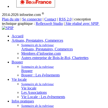
®
2014-2026 infoseine.com
Plan du site
|
Se connecter
|
Contact
|
RSS 2.0
| conception
technique graphique :
Reflex
web
Studio
|
Site réalisé avec SPIP
Accueil
Artisans, Prestataires, Commerces
Sommaire de la rubrique
Artisans, Prestataires, Commerces
Membres d’infoseine.com
Autres entreprise de Bois-le-Roi, Chartrettes
Bouger
Sommaire de la rubrique
Bouger
Bouger : Les évènements
Vie locale
Sommaire de la rubrique
Vie locale
Les Associations
Vie Locale : Les évènements
Infos pratiques
Sommaire de la rubrique