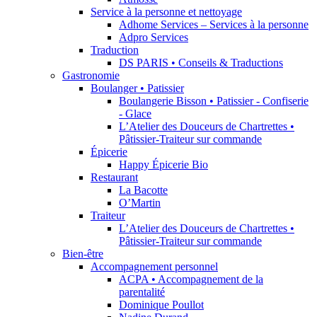
Service à la personne et nettoyage
Adhome Services – Services à la personne
Adpro Services
Traduction
DS PARIS • Conseils & Traductions
Gastronomie
Boulanger • Patissier
Boulangerie Bisson • Patissier - Confiserie
- Glace
L’Atelier des Douceurs de Chartrettes •
Pâtissier-Traiteur sur commande
Épicerie
Happy Épicerie Bio
Restaurant
La Bacotte
O’Martin
Traiteur
L’Atelier des Douceurs de Chartrettes •
Pâtissier-Traiteur sur commande
Bien-être
Accompagnement personnel
ACPA • Accompagnement de la
parentalité
Dominique Poullot