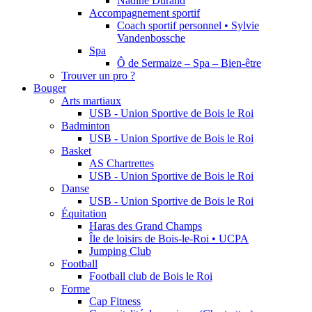
Nadine Durand
Accompagnement sportif
Coach sportif personnel • Sylvie
Vandenbossche
Spa
Ô de Sermaize – Spa – Bien-être
Trouver un pro ?
Bouger
Arts martiaux
USB - Union Sportive de Bois le Roi
Badminton
USB - Union Sportive de Bois le Roi
Basket
AS Chartrettes
USB - Union Sportive de Bois le Roi
Danse
USB - Union Sportive de Bois le Roi
Équitation
Haras des Grand Champs
Île de loisirs de Bois-le-Roi • UCPA
Jumping Club
Football
Football club de Bois le Roi
Forme
Cap Fitness