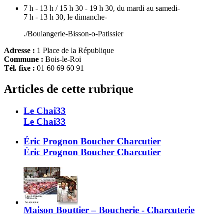
7 h - 13 h / 15 h 30 - 19 h 30, du mardi au samedi-
7 h - 13 h 30, le dimanche-
./Boulangerie-Bisson-o-Patissier
Adresse :
1 Place de la République
Commune :
Bois-le-Roi
Tél. fixe :
01 60 69 60 91
Articles de cette rubrique
Le Chai33
Le Chai33
Éric Prognon Boucher Charcutier
Éric Prognon Boucher Charcutier
Maison Bouttier – Boucherie - Charcuterie