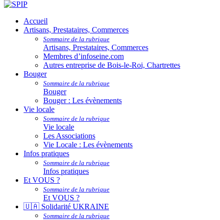
Accueil
Artisans, Prestataires, Commerces
Sommaire de la rubrique
Artisans, Prestataires, Commerces
Membres d’infoseine.com
Autres entreprise de Bois-le-Roi, Chartrettes
Bouger
Sommaire de la rubrique
Bouger
Bouger : Les évènements
Vie locale
Sommaire de la rubrique
Vie locale
Les Associations
Vie Locale : Les évènements
Infos pratiques
Sommaire de la rubrique
Infos pratiques
Et VOUS ?
Sommaire de la rubrique
Et VOUS ?
🇺🇦 Solidarité UKRAINE
Sommaire de la rubrique