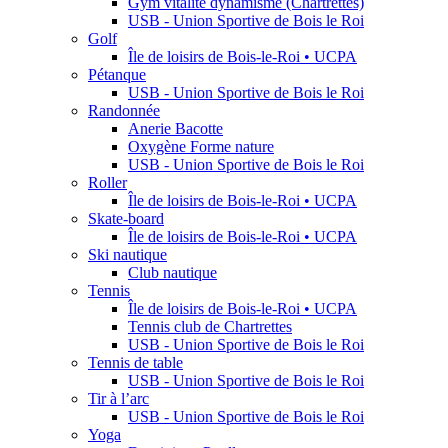
Gym vitalité dynamisme (Chartrettes)
USB - Union Sportive de Bois le Roi
Golf
Île de loisirs de Bois-le-Roi • UCPA
Pétanque
USB - Union Sportive de Bois le Roi
Randonnée
Anerie Bacotte
Oxygène Forme nature
USB - Union Sportive de Bois le Roi
Roller
Île de loisirs de Bois-le-Roi • UCPA
Skate-board
Île de loisirs de Bois-le-Roi • UCPA
Ski nautique
Club nautique
Tennis
Île de loisirs de Bois-le-Roi • UCPA
Tennis club de Chartrettes
USB - Union Sportive de Bois le Roi
Tennis de table
USB - Union Sportive de Bois le Roi
Tir à l’arc
USB - Union Sportive de Bois le Roi
Yoga