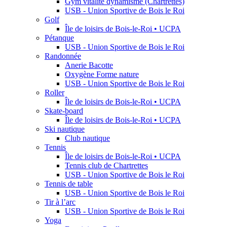
Gym vitalité dynamisme (Chartrettes)
USB - Union Sportive de Bois le Roi
Golf
Île de loisirs de Bois-le-Roi • UCPA
Pétanque
USB - Union Sportive de Bois le Roi
Randonnée
Anerie Bacotte
Oxygène Forme nature
USB - Union Sportive de Bois le Roi
Roller
Île de loisirs de Bois-le-Roi • UCPA
Skate-board
Île de loisirs de Bois-le-Roi • UCPA
Ski nautique
Club nautique
Tennis
Île de loisirs de Bois-le-Roi • UCPA
Tennis club de Chartrettes
USB - Union Sportive de Bois le Roi
Tennis de table
USB - Union Sportive de Bois le Roi
Tir à l’arc
USB - Union Sportive de Bois le Roi
Yoga