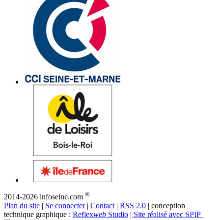
®
2014-2026 infoseine.com
Plan du site
|
Se connecter
|
Contact
|
RSS 2.0
| conception
technique graphique :
Reflex
web
Studio
|
Site réalisé avec SPIP