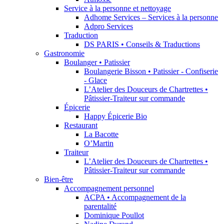
Service à la personne et nettoyage
Adhome Services – Services à la personne
Adpro Services
Traduction
DS PARIS • Conseils & Traductions
Gastronomie
Boulanger • Patissier
Boulangerie Bisson • Patissier - Confiserie
- Glace
L’Atelier des Douceurs de Chartrettes •
Pâtissier-Traiteur sur commande
Épicerie
Happy Épicerie Bio
Restaurant
La Bacotte
O’Martin
Traiteur
L’Atelier des Douceurs de Chartrettes •
Pâtissier-Traiteur sur commande
Bien-être
Accompagnement personnel
ACPA • Accompagnement de la
parentalité
Dominique Poullot