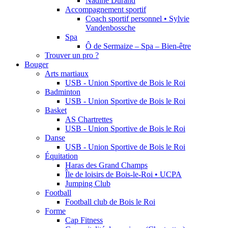
Nadine Durand
Accompagnement sportif
Coach sportif personnel • Sylvie
Vandenbossche
Spa
Ô de Sermaize – Spa – Bien-être
Trouver un pro ?
Bouger
Arts martiaux
USB - Union Sportive de Bois le Roi
Badminton
USB - Union Sportive de Bois le Roi
Basket
AS Chartrettes
USB - Union Sportive de Bois le Roi
Danse
USB - Union Sportive de Bois le Roi
Équitation
Haras des Grand Champs
Île de loisirs de Bois-le-Roi • UCPA
Jumping Club
Football
Football club de Bois le Roi
Forme
Cap Fitness