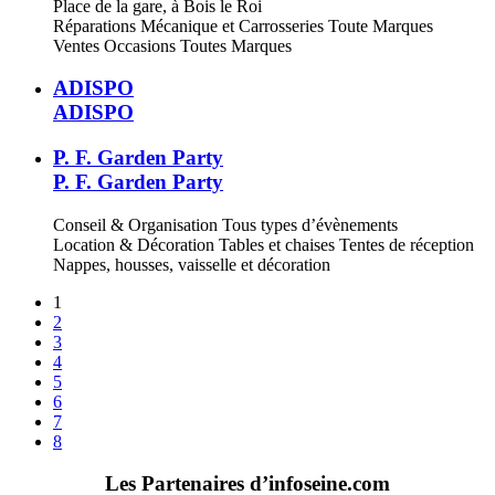
Place de la gare, à Bois le Roi
Réparations Mécanique et Carrosseries Toute Marques
Ventes Occasions Toutes Marques
ADISPO
ADISPO
P. F. Garden Party
P. F. Garden Party
Conseil & Organisation Tous types d’évènements
Location & Décoration Tables et chaises Tentes de réception
Nappes, housses, vaisselle et décoration
1
2
3
4
5
6
7
8
Les Partenaires d’infoseine.com