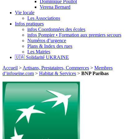
Dominique Poullot
Verena Bernard
Vie locale
Les Associations
Infos pratiques
infos Coordonnées des écoles
infos Pompier • Formation aux premiers secours
Numéros d’urgence
Plans & Index des rues
Les Mairies
🇺🇦 Solidarité UKRAINE
Accueil
>
Artisans, Prestataires, Commerces
>
Membres
d’infoseine.com
>
Habitat & Services
>
BNP Paribas