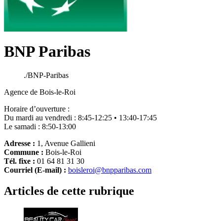
BNP Paribas
./BNP-Paribas
Agence de Bois-le-Roi
Horaire d’ouverture :
Du mardi au vendredi : 8:45-12:25 • 13:40-17:45
Le samadi : 8:50-13:00
Adresse :
1, Avenue Gallieni
Commune :
Bois-le-Roi
Tél. fixe :
01 64 81 31 30
Courriel (E-mail) :
boisleroi@bnpparibas.com
Articles de cette rubrique