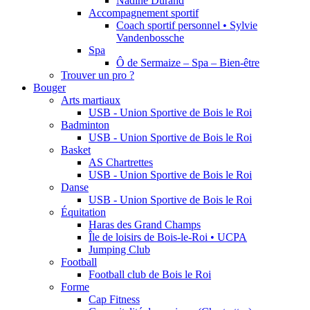
Nadine Durand
Accompagnement sportif
Coach sportif personnel • Sylvie
Vandenbossche
Spa
Ô de Sermaize – Spa – Bien-être
Trouver un pro ?
Bouger
Arts martiaux
USB - Union Sportive de Bois le Roi
Badminton
USB - Union Sportive de Bois le Roi
Basket
AS Chartrettes
USB - Union Sportive de Bois le Roi
Danse
USB - Union Sportive de Bois le Roi
Équitation
Haras des Grand Champs
Île de loisirs de Bois-le-Roi • UCPA
Jumping Club
Football
Football club de Bois le Roi
Forme
Cap Fitness