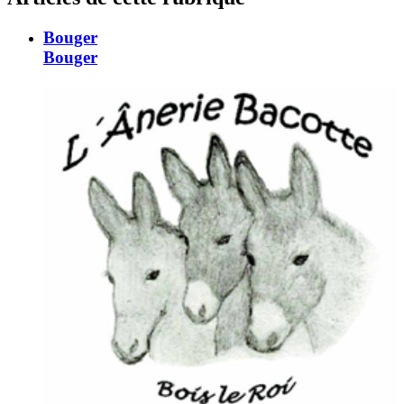
Bouger
Bouger