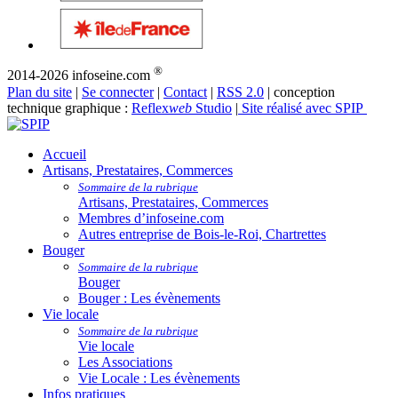
®
2014-2026 infoseine.com
Plan du site
|
Se connecter
|
Contact
|
RSS 2.0
| conception
technique graphique :
Reflex
web
Studio
|
Site réalisé avec SPIP
Accueil
Artisans, Prestataires, Commerces
Sommaire de la rubrique
Artisans, Prestataires, Commerces
Membres d’infoseine.com
Autres entreprise de Bois-le-Roi, Chartrettes
Bouger
Sommaire de la rubrique
Bouger
Bouger : Les évènements
Vie locale
Sommaire de la rubrique
Vie locale
Les Associations
Vie Locale : Les évènements
Infos pratiques