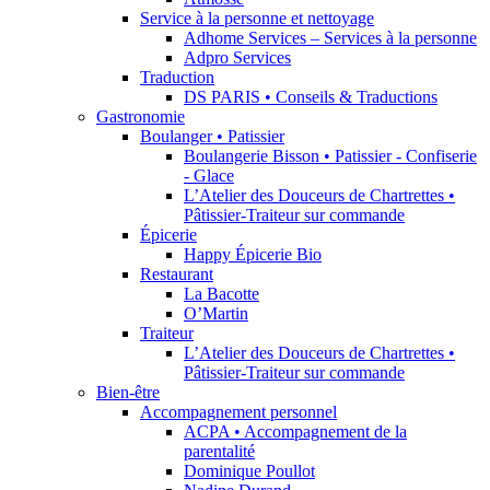
Service à la personne et nettoyage
Adhome Services – Services à la personne
Adpro Services
Traduction
DS PARIS • Conseils & Traductions
Gastronomie
Boulanger • Patissier
Boulangerie Bisson • Patissier - Confiserie
- Glace
L’Atelier des Douceurs de Chartrettes •
Pâtissier-Traiteur sur commande
Épicerie
Happy Épicerie Bio
Restaurant
La Bacotte
O’Martin
Traiteur
L’Atelier des Douceurs de Chartrettes •
Pâtissier-Traiteur sur commande
Bien-être
Accompagnement personnel
ACPA • Accompagnement de la
parentalité
Dominique Poullot