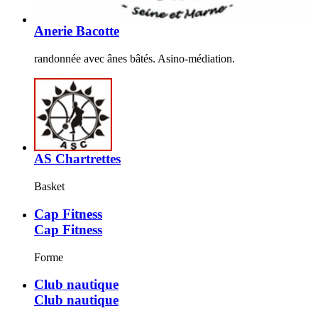
Anerie Bacotte
randonnée avec ânes bâtés. Asino-médiation.
AS Chartrettes
Basket
Cap Fitness
Cap Fitness
Forme
Club nautique
Club nautique