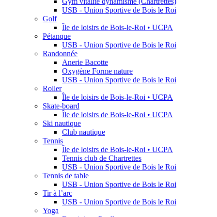
Gym vitalité dynamisme (Chartrettes)
USB - Union Sportive de Bois le Roi
Golf
Île de loisirs de Bois-le-Roi • UCPA
Pétanque
USB - Union Sportive de Bois le Roi
Randonnée
Anerie Bacotte
Oxygène Forme nature
USB - Union Sportive de Bois le Roi
Roller
Île de loisirs de Bois-le-Roi • UCPA
Skate-board
Île de loisirs de Bois-le-Roi • UCPA
Ski nautique
Club nautique
Tennis
Île de loisirs de Bois-le-Roi • UCPA
Tennis club de Chartrettes
USB - Union Sportive de Bois le Roi
Tennis de table
USB - Union Sportive de Bois le Roi
Tir à l’arc
USB - Union Sportive de Bois le Roi
Yoga