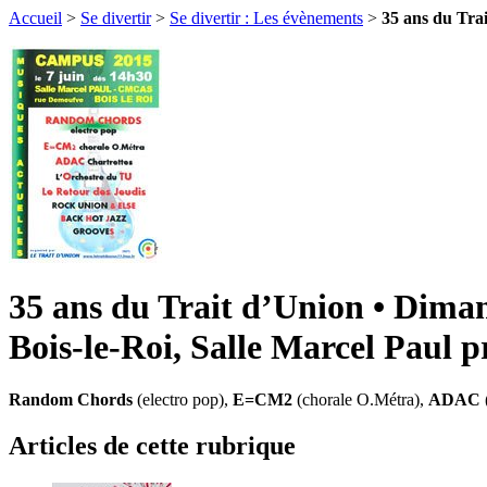
Accueil
>
Se divertir
>
Se divertir : Les évènements
>
35 ans du Tra
35 ans du Trait d’Union • Diman
Bois-le-Roi, Salle Marcel Paul 
Random Chords
(electro pop),
E=CM2
(chorale O.Métra),
ADAC
Articles de cette rubrique