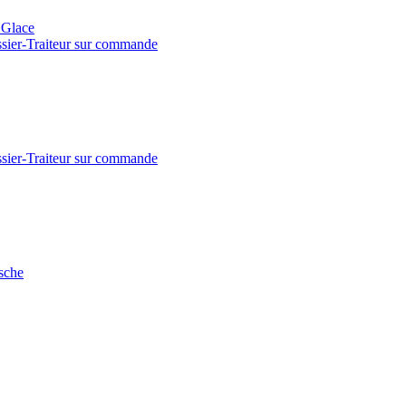
- Glace
issier-Traiteur sur commande
issier-Traiteur sur commande
sche