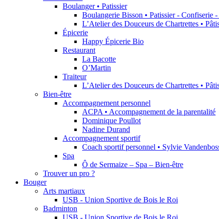
Boulanger • Patissier
Boulangerie Bisson • Patissier - Confiserie 
L’Atelier des Douceurs de Chartrettes • Pât
Épicerie
Happy Épicerie Bio
Restaurant
La Bacotte
O’Martin
Traiteur
L’Atelier des Douceurs de Chartrettes • Pât
Bien-être
Accompagnement personnel
ACPA • Accompagnement de la parentalité
Dominique Poullot
Nadine Durand
Accompagnement sportif
Coach sportif personnel • Sylvie Vandenbos
Spa
Ô de Sermaize – Spa – Bien-être
Trouver un pro ?
Bouger
Arts martiaux
USB - Union Sportive de Bois le Roi
Badminton
USB - Union Sportive de Bois le Roi