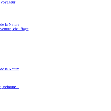
 Voyageur
de la Nature
verture, chauffage
de la Nature
 peinture...