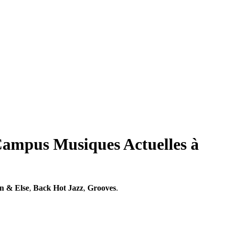
 Campus Musiques Actuelles à
n & Else
,
Back Hot Jazz
,
Grooves
.