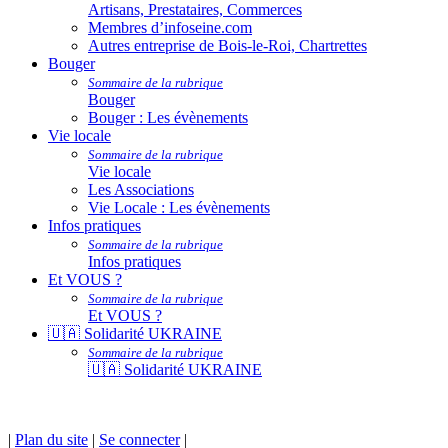
Artisans, Prestataires, Commerces
Membres d’infoseine.com
Autres entreprise de Bois-le-Roi, Chartrettes
Bouger
Sommaire de la rubrique
Bouger
Bouger : Les évènements
Vie locale
Sommaire de la rubrique
Vie locale
Les Associations
Vie Locale : Les évènements
Infos pratiques
Sommaire de la rubrique
Infos pratiques
Et VOUS ?
Sommaire de la rubrique
Et VOUS ?
🇺🇦 Solidarité UKRAINE
Sommaire de la rubrique
🇺🇦 Solidarité UKRAINE
|
Plan du site
|
Se connecter
|