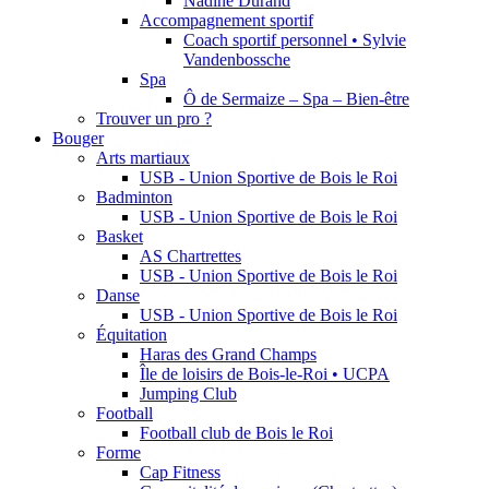
Nadine Durand
Accompagnement sportif
Coach sportif personnel • Sylvie
Vandenbossche
Spa
Ô de Sermaize – Spa – Bien-être
Trouver un pro ?
Bouger
Arts martiaux
USB - Union Sportive de Bois le Roi
Badminton
USB - Union Sportive de Bois le Roi
Basket
AS Chartrettes
USB - Union Sportive de Bois le Roi
Danse
USB - Union Sportive de Bois le Roi
Équitation
Haras des Grand Champs
Île de loisirs de Bois-le-Roi • UCPA
Jumping Club
Football
Football club de Bois le Roi
Forme
Cap Fitness