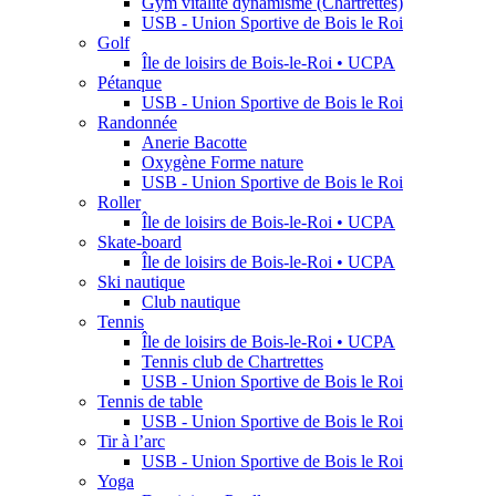
Gym vitalité dynamisme (Chartrettes)
USB - Union Sportive de Bois le Roi
Golf
Île de loisirs de Bois-le-Roi • UCPA
Pétanque
USB - Union Sportive de Bois le Roi
Randonnée
Anerie Bacotte
Oxygène Forme nature
USB - Union Sportive de Bois le Roi
Roller
Île de loisirs de Bois-le-Roi • UCPA
Skate-board
Île de loisirs de Bois-le-Roi • UCPA
Ski nautique
Club nautique
Tennis
Île de loisirs de Bois-le-Roi • UCPA
Tennis club de Chartrettes
USB - Union Sportive de Bois le Roi
Tennis de table
USB - Union Sportive de Bois le Roi
Tir à l’arc
USB - Union Sportive de Bois le Roi
Yoga