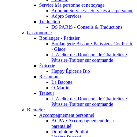
Service à la personne et nettoyage
Adhome Services – Services à la personne
Adpro Services
Traduction
DS PARIS • Conseils & Traductions
Gastronomie
Boulanger • Patissier
Boulangerie Bisson • Patissier - Confiserie
- Glace
L’Atelier des Douceurs de Chartrettes •
Pâtissier-Traiteur sur commande
Épicerie
Happy Épicerie Bio
Restaurant
La Bacotte
O’Martin
Traiteur
L’Atelier des Douceurs de Chartrettes •
Pâtissier-Traiteur sur commande
Bien-être
Accompagnement personnel
ACPA • Accompagnement de la
parentalité
Dominique Poullot