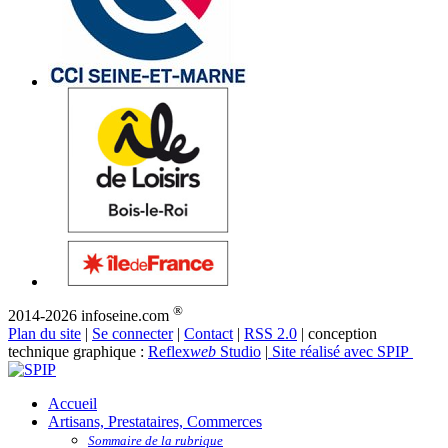
®
2014-2026 infoseine.com
Plan du site
|
Se connecter
|
Contact
|
RSS 2.0
| conception
technique graphique :
Reflex
web
Studio
|
Site réalisé avec SPIP
Accueil
Artisans, Prestataires, Commerces
Sommaire de la rubrique