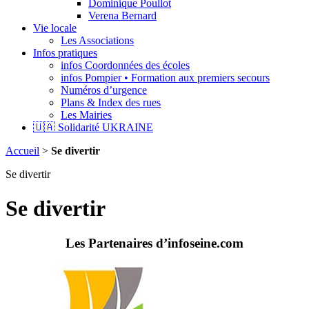
Dominique Poullot
Verena Bernard
Vie locale
Les Associations
Infos pratiques
infos Coordonnées des écoles
infos Pompier • Formation aux premiers secours
Numéros d’urgence
Plans & Index des rues
Les Mairies
🇺🇦 Solidarité UKRAINE
Accueil
>
Se divertir
Se divertir
Se divertir
Les Partenaires d’infoseine.com