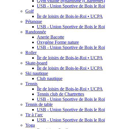
Gym vitalité dynamisme (Chartrettes)
USB - Union Sportive de Bois le Roi
Golf
Île de loisirs de Bois-le-Roi • UCPA
Pétanque
USB - Union Sportive de Bois le Roi
Randonnée
Anerie Bacotte
Oxygène Forme nature
USB - Union Sportive de Bois le Roi
Roller
Île de loisirs de Bois-le-Roi • UCPA
Skate-board
Île de loisirs de Bois-le-Roi • UCPA
Ski nautique
Club nautique
Tennis
Île de loisirs de Bois-le-Roi • UCPA
Tennis club de Chartrettes
USB - Union Sportive de Bois le Roi
Tennis de table
USB - Union Sportive de Bois le Roi
Tir à l’arc
USB - Union Sportive de Bois le Roi
Yoga