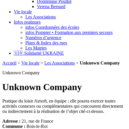
Dominique Poullot
Verena Bernard
Vie locale
Les Associations
Infos pratiques
infos Coordonnées des écoles
infos Pompier • Formation aux premiers secours
Numéros d’urgence
Plans & Index des rues
Les Mairies
🇺🇦 Solidarité UKRAINE
Accueil
>
Vie locale
>
Les Associations
>
Unknown Company
Unknown Company
Unknown Company
Pratique du loisir Airsoft, en équipe ; elle pourra exercer toutes
activités connexes ou complémentaires qui concourent directement
ou indirectement à la réalisation de l’objet cité-ci-dessus.
Adresse :
21, rue de France
Commune :
Bois-le-Roi