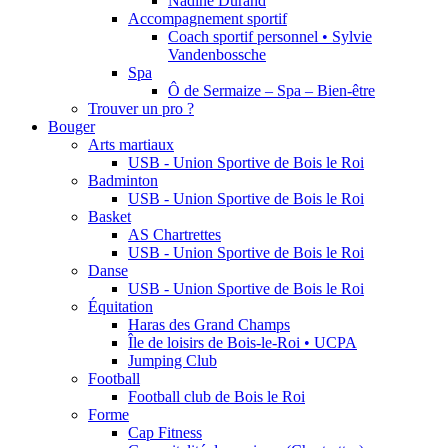
Nadine Durand
Accompagnement sportif
Coach sportif personnel • Sylvie
Vandenbossche
Spa
Ô de Sermaize – Spa – Bien-être
Trouver un pro ?
Bouger
Arts martiaux
USB - Union Sportive de Bois le Roi
Badminton
USB - Union Sportive de Bois le Roi
Basket
AS Chartrettes
USB - Union Sportive de Bois le Roi
Danse
USB - Union Sportive de Bois le Roi
Équitation
Haras des Grand Champs
Île de loisirs de Bois-le-Roi • UCPA
Jumping Club
Football
Football club de Bois le Roi
Forme
Cap Fitness