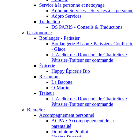
Service à la personne et nettoyage
Adhome Services – Services à la personne
Adpro Services
Traduction
DS PARIS • Conseils & Traductions
Gastronomie
Boulanger • Patissier
Boulangerie Bisson • Patissier - Confiserie
- Glace
L’Atelier des Douceurs de Chartrettes •
Pâtissier-Traiteur sur commande
Épicerie
Happy Épicerie Bio
Restaurant
La Bacotte
O’Martin
Traiteur
L’Atelier des Douceurs de Chartrettes •
Pâtissier-Traiteur sur commande
Bien-être
Accompagnement personnel
ACPA • Accompagnement de la
parentalité
Dominique Poullot