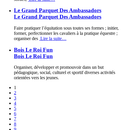
Le Grand Parquet Des Ambassadors
Le Grand Parquet Des Ambassadors
Faire pratiquer l’équitation sous toutes ses formes ; initier,
former, perfectionner les cavaliers à la pratique équestre ;
organiser des
Lire la suite…
Bois Le Roi Fun
Bois Le Roi Fun
Organiser, développer et promouvoir dans un but
pédagogique, social, culturel et sportif diverses activités
orientées vers les jeunes.
1
2
3
4
5
6
7
8
9