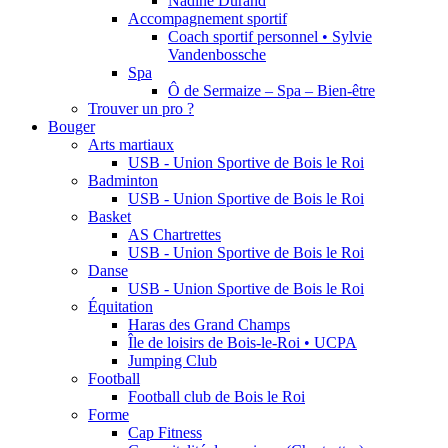
Nadine Durand
Accompagnement sportif
Coach sportif personnel • Sylvie
Vandenbossche
Spa
Ô de Sermaize – Spa – Bien-être
Trouver un pro ?
Bouger
Arts martiaux
USB - Union Sportive de Bois le Roi
Badminton
USB - Union Sportive de Bois le Roi
Basket
AS Chartrettes
USB - Union Sportive de Bois le Roi
Danse
USB - Union Sportive de Bois le Roi
Équitation
Haras des Grand Champs
Île de loisirs de Bois-le-Roi • UCPA
Jumping Club
Football
Football club de Bois le Roi
Forme
Cap Fitness