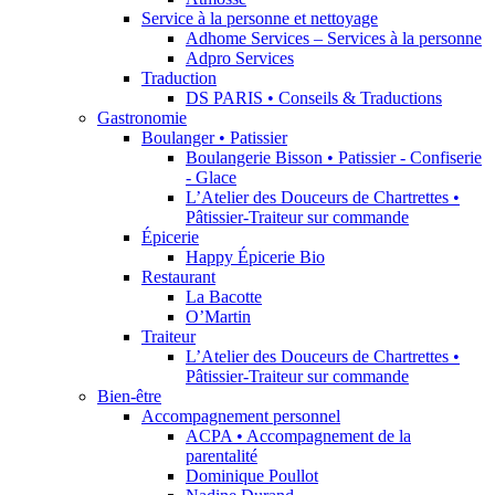
Service à la personne et nettoyage
Adhome Services – Services à la personne
Adpro Services
Traduction
DS PARIS • Conseils & Traductions
Gastronomie
Boulanger • Patissier
Boulangerie Bisson • Patissier - Confiserie
- Glace
L’Atelier des Douceurs de Chartrettes •
Pâtissier-Traiteur sur commande
Épicerie
Happy Épicerie Bio
Restaurant
La Bacotte
O’Martin
Traiteur
L’Atelier des Douceurs de Chartrettes •
Pâtissier-Traiteur sur commande
Bien-être
Accompagnement personnel
ACPA • Accompagnement de la
parentalité
Dominique Poullot