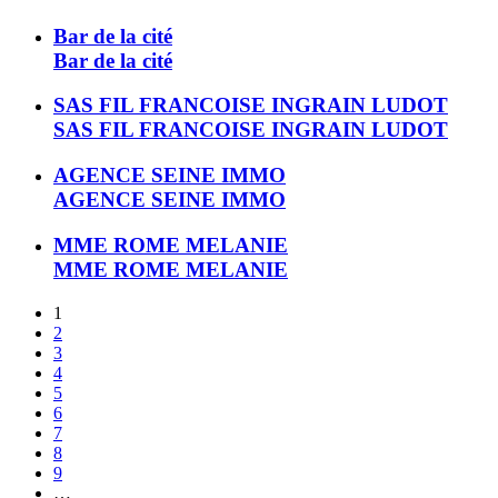
Bar de la cité
Bar de la cité
SAS FIL FRANCOISE INGRAIN LUDOT
SAS FIL FRANCOISE INGRAIN LUDOT
AGENCE SEINE IMMO
AGENCE SEINE IMMO
MME ROME MELANIE
MME ROME MELANIE
1
2
3
4
5
6
7
8
9
…