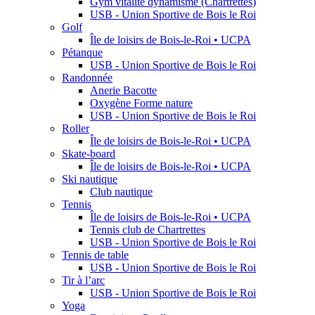
Gym vitalité dynamisme (Chartrettes)
USB - Union Sportive de Bois le Roi
Golf
Île de loisirs de Bois-le-Roi • UCPA
Pétanque
USB - Union Sportive de Bois le Roi
Randonnée
Anerie Bacotte
Oxygène Forme nature
USB - Union Sportive de Bois le Roi
Roller
Île de loisirs de Bois-le-Roi • UCPA
Skate-board
Île de loisirs de Bois-le-Roi • UCPA
Ski nautique
Club nautique
Tennis
Île de loisirs de Bois-le-Roi • UCPA
Tennis club de Chartrettes
USB - Union Sportive de Bois le Roi
Tennis de table
USB - Union Sportive de Bois le Roi
Tir à l’arc
USB - Union Sportive de Bois le Roi
Yoga