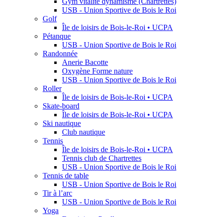
Gym vitalité dynamisme (Chartrettes)
USB - Union Sportive de Bois le Roi
Golf
Île de loisirs de Bois-le-Roi • UCPA
Pétanque
USB - Union Sportive de Bois le Roi
Randonnée
Anerie Bacotte
Oxygène Forme nature
USB - Union Sportive de Bois le Roi
Roller
Île de loisirs de Bois-le-Roi • UCPA
Skate-board
Île de loisirs de Bois-le-Roi • UCPA
Ski nautique
Club nautique
Tennis
Île de loisirs de Bois-le-Roi • UCPA
Tennis club de Chartrettes
USB - Union Sportive de Bois le Roi
Tennis de table
USB - Union Sportive de Bois le Roi
Tir à l’arc
USB - Union Sportive de Bois le Roi
Yoga