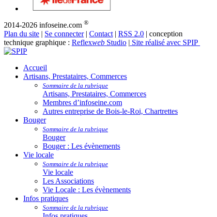
®
2014-2026 infoseine.com
Plan du site
|
Se connecter
|
Contact
|
RSS 2.0
| conception
technique graphique :
Reflex
web
Studio
|
Site réalisé avec SPIP
Accueil
Artisans, Prestataires, Commerces
Sommaire de la rubrique
Artisans, Prestataires, Commerces
Membres d’infoseine.com
Autres entreprise de Bois-le-Roi, Chartrettes
Bouger
Sommaire de la rubrique
Bouger
Bouger : Les évènements
Vie locale
Sommaire de la rubrique
Vie locale
Les Associations
Vie Locale : Les évènements
Infos pratiques
Sommaire de la rubrique
Infos pratiques