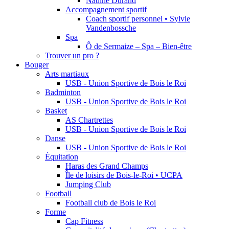
Nadine Durand
Accompagnement sportif
Coach sportif personnel • Sylvie
Vandenbossche
Spa
Ô de Sermaize – Spa – Bien-être
Trouver un pro ?
Bouger
Arts martiaux
USB - Union Sportive de Bois le Roi
Badminton
USB - Union Sportive de Bois le Roi
Basket
AS Chartrettes
USB - Union Sportive de Bois le Roi
Danse
USB - Union Sportive de Bois le Roi
Équitation
Haras des Grand Champs
Île de loisirs de Bois-le-Roi • UCPA
Jumping Club
Football
Football club de Bois le Roi
Forme
Cap Fitness