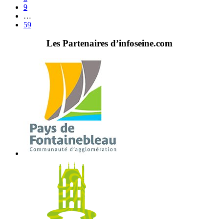
9
…
59
Les Partenaires d’infoseine.com