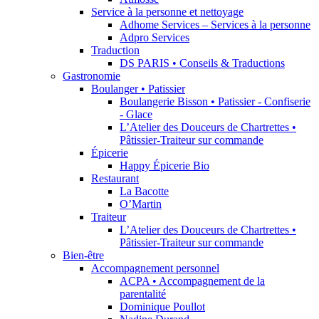
Service à la personne et nettoyage
Adhome Services – Services à la personne
Adpro Services
Traduction
DS PARIS • Conseils & Traductions
Gastronomie
Boulanger • Patissier
Boulangerie Bisson • Patissier - Confiserie
- Glace
L’Atelier des Douceurs de Chartrettes •
Pâtissier-Traiteur sur commande
Épicerie
Happy Épicerie Bio
Restaurant
La Bacotte
O’Martin
Traiteur
L’Atelier des Douceurs de Chartrettes •
Pâtissier-Traiteur sur commande
Bien-être
Accompagnement personnel
ACPA • Accompagnement de la
parentalité
Dominique Poullot