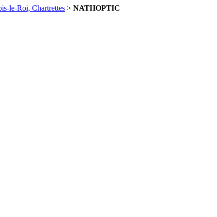
is-le-Roi, Chartrettes
>
NATHOPTIC