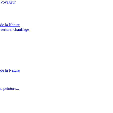
 Voyageur
de la Nature
verture, chauffage
de la Nature
 peinture...