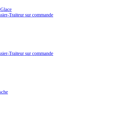
- Glace
issier-Traiteur sur commande
issier-Traiteur sur commande
sche