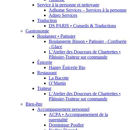
Service à la personne et nettoyage
Adhome Services – Services à la personne
Adpro Services
Traduction
DS PARIS • Conseils & Traductions
Gastronomie
Boulanger • Patissier
Boulangerie Bisson • Patissier - Confiserie
- Glace
L’Atelier des Douceurs de Chartrettes •
Pâtissier-Traiteur sur commande
Épicerie
Happy Épicerie Bio
Restaurant
La Bacotte
O’Martin
Traiteur
L’Atelier des Douceurs de Chartrettes •
Pâtissier-Traiteur sur commande
Bien-être
Accompagnement personnel
ACPA • Accompagnement de la
parentalité
Dominique Poullot