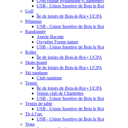
Gym vitalité dynamisme (Chartrettes)
USB - Union Sportive de Bois le Roi
Golf
Île de loisirs de Bois-le-Roi • UCPA
Pétanque
USB - Union Sportive de Bois le Roi
Randonnée
Anerie Bacotte
Oxygène Forme nature
USB - Union Sportive de Bois le Roi
Roller
Île de loisirs de Bois-le-Roi • UCPA
Skate-board
Île de loisirs de Bois-le-Roi • UCPA
Ski nautique
Club nautique
Tennis
Île de loisirs de Bois-le-Roi • UCPA
Tennis club de Chartrettes
USB - Union Sportive de Bois le Roi
Tennis de table
USB - Union Sportive de Bois le Roi
Tir à l’arc
USB - Union Sportive de Bois le Roi
Yoga