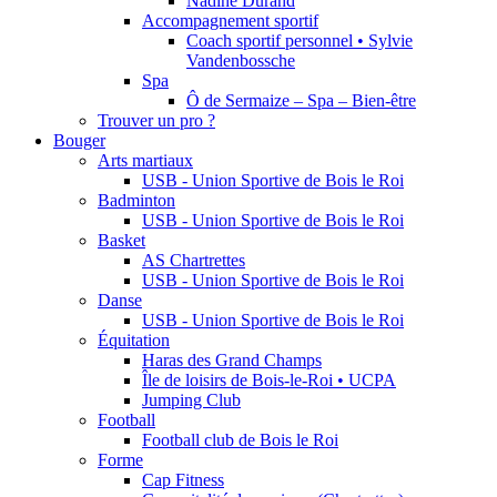
Nadine Durand
Accompagnement sportif
Coach sportif personnel • Sylvie
Vandenbossche
Spa
Ô de Sermaize – Spa – Bien-être
Trouver un pro ?
Bouger
Arts martiaux
USB - Union Sportive de Bois le Roi
Badminton
USB - Union Sportive de Bois le Roi
Basket
AS Chartrettes
USB - Union Sportive de Bois le Roi
Danse
USB - Union Sportive de Bois le Roi
Équitation
Haras des Grand Champs
Île de loisirs de Bois-le-Roi • UCPA
Jumping Club
Football
Football club de Bois le Roi
Forme
Cap Fitness