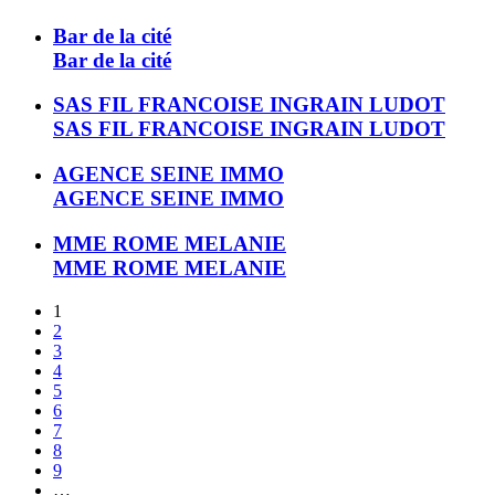
Bar de la cité
Bar de la cité
SAS FIL FRANCOISE INGRAIN LUDOT
SAS FIL FRANCOISE INGRAIN LUDOT
AGENCE SEINE IMMO
AGENCE SEINE IMMO
MME ROME MELANIE
MME ROME MELANIE
1
2
3
4
5
6
7
8
9
…