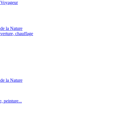
 Voyageur
de la Nature
verture, chauffage
de la Nature
 peinture...