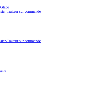
- Glace
issier-Traiteur sur commande
issier-Traiteur sur commande
sche