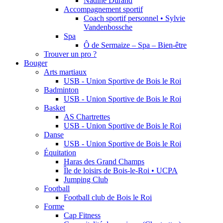
Nadine Durand
Accompagnement sportif
Coach sportif personnel • Sylvie
Vandenbossche
Spa
Ô de Sermaize – Spa – Bien-être
Trouver un pro ?
Bouger
Arts martiaux
USB - Union Sportive de Bois le Roi
Badminton
USB - Union Sportive de Bois le Roi
Basket
AS Chartrettes
USB - Union Sportive de Bois le Roi
Danse
USB - Union Sportive de Bois le Roi
Équitation
Haras des Grand Champs
Île de loisirs de Bois-le-Roi • UCPA
Jumping Club
Football
Football club de Bois le Roi
Forme
Cap Fitness