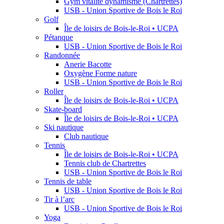
Gym vitalité dynamisme (Chartrettes)
USB - Union Sportive de Bois le Roi
Golf
Île de loisirs de Bois-le-Roi • UCPA
Pétanque
USB - Union Sportive de Bois le Roi
Randonnée
Anerie Bacotte
Oxygène Forme nature
USB - Union Sportive de Bois le Roi
Roller
Île de loisirs de Bois-le-Roi • UCPA
Skate-board
Île de loisirs de Bois-le-Roi • UCPA
Ski nautique
Club nautique
Tennis
Île de loisirs de Bois-le-Roi • UCPA
Tennis club de Chartrettes
USB - Union Sportive de Bois le Roi
Tennis de table
USB - Union Sportive de Bois le Roi
Tir à l’arc
USB - Union Sportive de Bois le Roi
Yoga