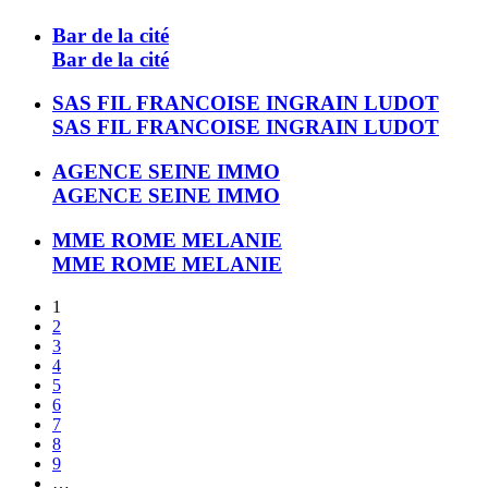
Bar de la cité
Bar de la cité
SAS FIL FRANCOISE INGRAIN LUDOT
SAS FIL FRANCOISE INGRAIN LUDOT
AGENCE SEINE IMMO
AGENCE SEINE IMMO
MME ROME MELANIE
MME ROME MELANIE
1
2
3
4
5
6
7
8
9
…