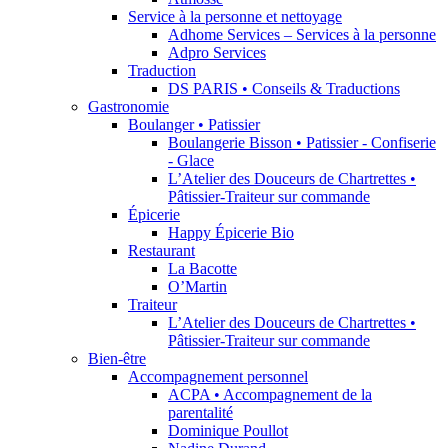
Service à la personne et nettoyage
Adhome Services – Services à la personne
Adpro Services
Traduction
DS PARIS • Conseils & Traductions
Gastronomie
Boulanger • Patissier
Boulangerie Bisson • Patissier - Confiserie
- Glace
L’Atelier des Douceurs de Chartrettes •
Pâtissier-Traiteur sur commande
Épicerie
Happy Épicerie Bio
Restaurant
La Bacotte
O’Martin
Traiteur
L’Atelier des Douceurs de Chartrettes •
Pâtissier-Traiteur sur commande
Bien-être
Accompagnement personnel
ACPA • Accompagnement de la
parentalité
Dominique Poullot