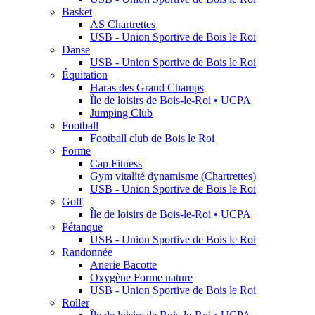
Basket
AS Chartrettes
USB - Union Sportive de Bois le Roi
Danse
USB - Union Sportive de Bois le Roi
Équitation
Haras des Grand Champs
Île de loisirs de Bois-le-Roi • UCPA
Jumping Club
Football
Football club de Bois le Roi
Forme
Cap Fitness
Gym vitalité dynamisme (Chartrettes)
USB - Union Sportive de Bois le Roi
Golf
Île de loisirs de Bois-le-Roi • UCPA
Pétanque
USB - Union Sportive de Bois le Roi
Randonnée
Anerie Bacotte
Oxygène Forme nature
USB - Union Sportive de Bois le Roi
Roller