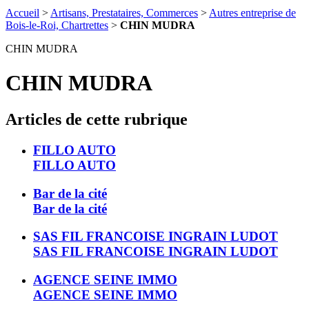
Accueil
>
Artisans, Prestataires, Commerces
>
Autres entreprise de
Bois-le-Roi, Chartrettes
>
CHIN MUDRA
CHIN MUDRA
CHIN MUDRA
Articles de cette rubrique
FILLO AUTO
FILLO AUTO
Bar de la cité
Bar de la cité
SAS FIL FRANCOISE INGRAIN LUDOT
SAS FIL FRANCOISE INGRAIN LUDOT
AGENCE SEINE IMMO
AGENCE SEINE IMMO