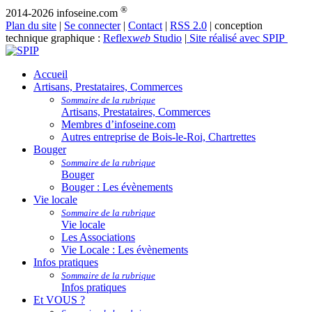
®
2014-2026 infoseine.com
Plan du site
|
Se connecter
|
Contact
|
RSS 2.0
| conception
technique graphique :
Reflex
web
Studio
|
Site réalisé avec SPIP
Accueil
Artisans, Prestataires, Commerces
Sommaire de la rubrique
Artisans, Prestataires, Commerces
Membres d’infoseine.com
Autres entreprise de Bois-le-Roi, Chartrettes
Bouger
Sommaire de la rubrique
Bouger
Bouger : Les évènements
Vie locale
Sommaire de la rubrique
Vie locale
Les Associations
Vie Locale : Les évènements
Infos pratiques
Sommaire de la rubrique
Infos pratiques
Et VOUS ?