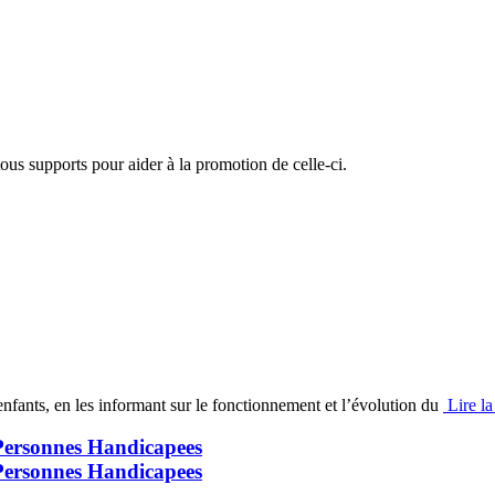
us supports pour aider à la promotion de celle-ci.
 enfants, en les informant sur le fonctionnement et l’évolution du
Lire la
 Personnes Handicapees
 Personnes Handicapees