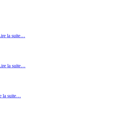
ire la suite…
ire la suite…
e la suite…