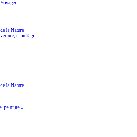
 Voyageur
de la Nature
verture, chauffage
de la Nature
 peinture...