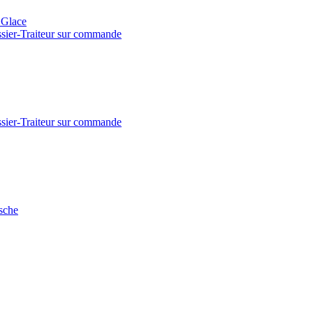
- Glace
issier-Traiteur sur commande
issier-Traiteur sur commande
sche