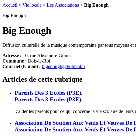
Accueil
>
Vie locale
>
Les Associations
>
Big Enough
Big Enough
Big Enough
Diffusion culturelle de la musique contemporaine par tous moyens et to
Adresse :
10, rue Alexandre-Gonin
Commune :
Bois-le-Roi
Courriel (E-mail) :
bigenough@hotmail.fr
Articles de cette rubrique
Parents Des 3 Ecoles (P3E).
Parents Des 3 Ecoles (P3E).
: aider les parents pour ce qui concerne la vie scolaire de leurs
Association De Soutien Aux Veufs Et Veuves De
Association De Soutien Aux Veufs Et Veuves De