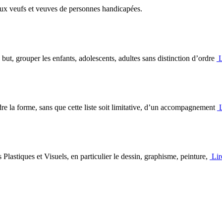
aux veufs et veuves de personnes handicapées.
ut, grouper les enfants, adolescents, adultes sans distinction d’ordre
L
re la forme, sans que cette liste soit limitative, d’un accompagnement
L
Plastiques et Visuels, en particulier le dessin, graphisme, peinture,
Lir