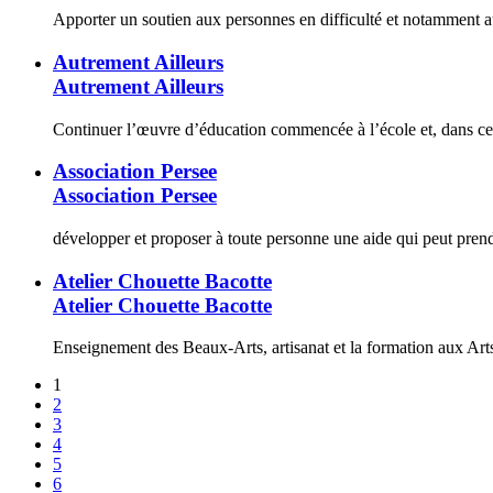
Apporter un soutien aux personnes en difficulté et notamment 
Autrement Ailleurs
Autrement Ailleurs
Continuer l’œuvre d’éducation commencée à l’école et, dans ce b
Association Persee
Association Persee
développer et proposer à toute personne une aide qui peut prend
Atelier Chouette Bacotte
Atelier Chouette Bacotte
Enseignement des Beaux-Arts, artisanat et la formation aux Arts 
1
2
3
4
5
6