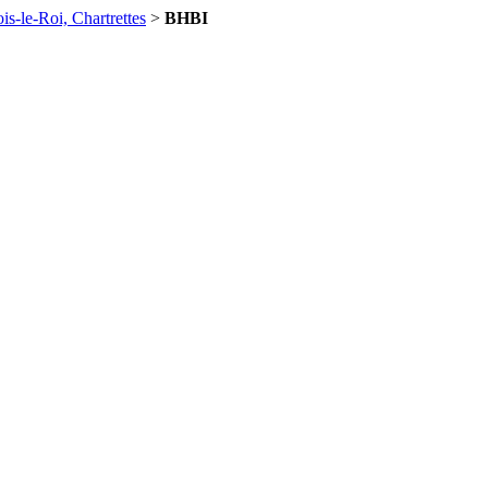
is-le-Roi, Chartrettes
>
BHBI