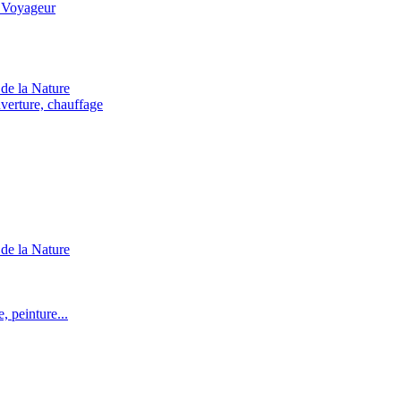
 Voyageur
de la Nature
verture, chauffage
de la Nature
 peinture...