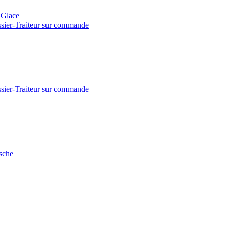
- Glace
issier-Traiteur sur commande
issier-Traiteur sur commande
sche