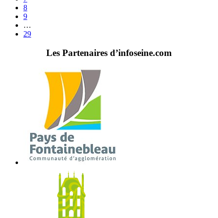
8
9
…
29
Les Partenaires d’infoseine.com