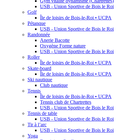
Gym vitalité dynamisme (Chartrettes)
USB - Union Sportive de Bois le Roi
Golf
Île de loisirs de Bois-le-Roi • UCPA
Pétanque
USB - Union Sportive de Bois le Roi
Randonnée
Anerie Bacotte
Oxygène Forme nature
USB - Union Sportive de Bois le Roi
Roller
Île de loisirs de Bois-le-Roi • UCPA
Skate-board
Île de loisirs de Bois-le-Roi • UCPA
Ski nautique
Club nautique
Tennis
Île de loisirs de Bois-le-Roi • UCPA
Tennis club de Chartrettes
USB - Union Sportive de Bois le Roi
Tennis de table
USB - Union Sportive de Bois le Roi
Tir à l’arc
USB - Union Sportive de Bois le Roi
Yoga