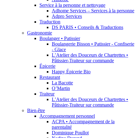
Service à la personne et nettoyage
Adhome Services – Services à la personne
Adpro Services
Traduction
DS PARIS • Conseils & Traductions
Gastronomie
Boulanger • Patissier
Boulangerie Bisson • Patissier - Confiserie
- Glace
L’Atelier des Douceurs de Chartrettes •
Pâtissier-Traiteur sur commande
Épicerie
Happy Épicerie Bio
Restaurant
La Bacotte
O’Martin
Traiteur
L’Atelier des Douceurs de Chartrettes •
Pâtissier-Traiteur sur commande
Bien-être
Accompagnement personnel
ACPA • Accompagnement de la
parentalité
Dominique Poullot