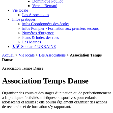
Dominique Poullot
Verena Bernard
Vie locale
Les Associations
Infos pratiques
infos Coordonnées des écoles
infos Pompier • Formation aux premiers secours
Numéros d’urgence
Plans & Index des rues
Les Mairies
🇺🇦 Solidarité UKRAINE
Accueil
>
Vie locale
>
Les Associations
>
Association Temps
Danse
Association Temps Danse
Association Temps Danse
Organiser des cours et des stages d’initiation ou de perfectionnement
à la pratique d’activités artistiques ou sportives pour enfants,
adolescents et adultes ; elle pourra également organiser des actions
de recherche et de formation s’y rapportant.