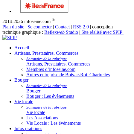
®
2014-2026 infoseine.com
Plan du site
|
Se connecter
|
Contact
|
RSS 2.0
| conception
technique graphique :
Reflex
web
Studio
|
Site réalisé avec SPIP
Accueil
Artisans, Prestataires, Commerces
Sommaire de la rubrique
Artisans, Prestataires, Commerces
Membres d’infoseine.com
Autres entreprise de Bois-le-Roi, Chartrettes
Bouger
Sommaire de la rubrique
Bouger
Bouger : Les évènements
Vie locale
Sommaire de la rubrique
Vie locale
Les Associations
Vie Locale : Les évènements
Infos pratiques