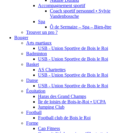
Nadine Durand
Accompagnement sportif
Coach sportif personnel • Sylvie
Vandenbossche
Spa
Ô de Sermaize – Spa – Bien-être
Trouver un pro ?
Bouger
Arts martiaux
USB - Union Sportive de Bois le Roi
Badminton
USB - Union Sportive de Bois le Roi
Basket
AS Chartrettes
USB - Union Sportive de Bois le Roi
Danse
USB - Union Sportive de Bois le Roi
Équitation
Haras des Grand Champs
Île de loisirs de Bois-le-Roi • UCPA
Jumping Club
Football
Football club de Bois le Roi
Forme
Cap Fitness