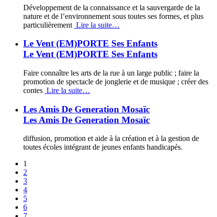
Développement de la connaissance et la sauvergarde de la
nature et de l’environnement sous toutes ses formes, et plus
particulièrement
Lire la suite…
Le Vent (EM)PORTE Ses Enfants
Le Vent (EM)PORTE Ses Enfants
Faire connaître les arts de la rue à un large public ; faire la
promotion de spectacle de jonglerie et de musique ; créer des
contes
Lire la suite…
Les Amis De Generation Mosaïc
Les Amis De Generation Mosaïc
diffusion, promotion et aide à la création et à la gestion de
toutes écoles intégrant de jeunes enfants handicapés.
1
2
3
4
5
6
7